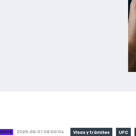
S NOTICIAS
CATEGORIAS
2026-08-07 06:00:04
NIDOS
Visas y trámites
UFC