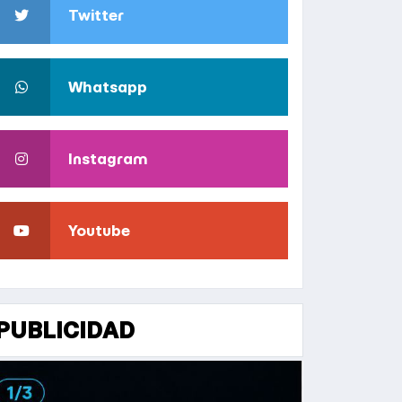
Twitter
Whatsapp
Instagram
Youtube
PUBLICIDAD