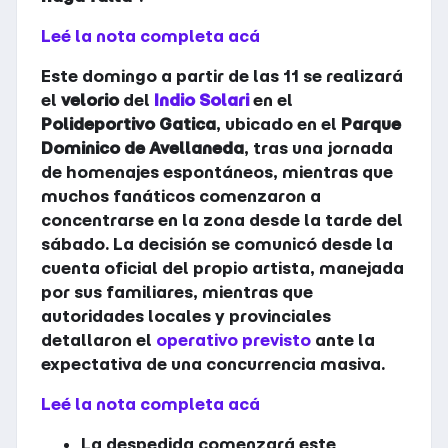
Leé la nota completa acá
Este domingo a partir de las 11 se realizará
el
velorio
del
Indio Solari
en el
Polideportivo Gatica
, ubicado en el
Parque
Dominico de Avellaneda
, tras una jornada
de homenajes espontáneos, mientras que
muchos fanáticos comenzaron a
concentrarse en la zona desde la tarde del
sábado. La decisión se comunicó desde la
cuenta oficial del propio artista, manejada
por sus familiares, mientras que
autoridades locales y provinciales
detallaron el
operativo previsto
ante la
expectativa de una concurrencia masiva.
Leé la nota completa acá
La despedida comenzará este