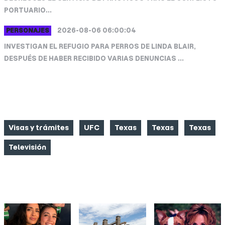
PORTUARIO...
2026-08-06 06:00:04
PERSONAJES
INVESTIGAN EL REFUGIO PARA PERROS DE LINDA BLAIR,
DESPUÉS DE HABER RECIBIDO VARIAS DENUNCIAS ...
CATEGORIAS
Visas y trámites
UFC
Texas
Texas
Texas
Televisión
FOTO NOTICIAS