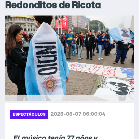
Redonditos de Ricota
2026-06-07 06:00:04
ESPECTÁCULOS
El músico tenía 77 años y