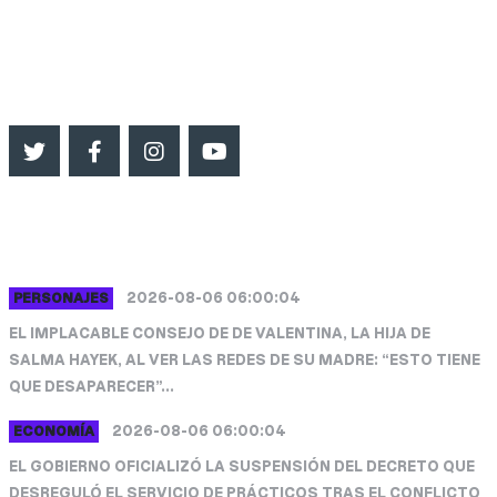
542966623041
impactosur.info@gmail.com
SEGUINOS
ULTIMAS NOTICIAS
2026-08-06 06:00:04
PERSONAJES
EL IMPLACABLE CONSEJO DE DE VALENTINA, LA HIJA DE
SALMA HAYEK, AL VER LAS REDES DE SU MADRE: “ESTO TIENE
QUE DESAPARECER”...
2026-08-06 06:00:04
ECONOMÍA
EL GOBIERNO OFICIALIZÓ LA SUSPENSIÓN DEL DECRETO QUE
DESREGULÓ EL SERVICIO DE PRÁCTICOS TRAS EL CONFLICTO