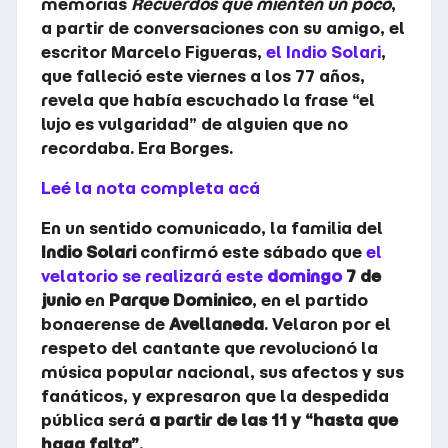
memorias
Recuerdos que mienten un poco
,
a partir de conversaciones con su amigo, el
escritor Marcelo Figueras,
el Indio Solari
,
que falleció este viernes a los 77 años,
revela que había escuchado la frase “el
lujo es vulgaridad” de alguien que no
recordaba. Era Borges.
Leé la nota completa acá
En un sentido comunicado, la familia del
Indio Solari
confirmó este sábado que
el
velatorio se realizará este
domingo
7 de
junio
en
Parque Dominico
, en el partido
bonaerense de
Avellaneda
. Velaron por el
respeto del cantante que revolucionó la
música popular nacional, sus afectos y sus
fanáticos, y expresaron que la despedida
pública será
a partir de las 11 y “hasta que
haga falta”
.