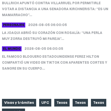
BULLRICH APUNTÓ CONTRA VILLARRUEL POR PERMITIRLE
VOTAR A DISTANCIA A UNA SENADORA KIRCHNERISTA: “ES UN
MAMARRACHO”...
2026-08-05 06:00:05
PERSONAJES
LA JOAQUI ABRIÓ SU CORAZÓN CON ROSALÍA: “UNA PERLA
MUY ZORRA DESTRUYÓ MI PAREJA”...
2026-08-05 06:00:05
EL MUNDO
EL FAMOSO BLOGUERO ESTADOUNIDENSE PEREZ HILTON
COMPARTIÓ UN VIDEO EN TIKTOK CON APARENTES CORTES Y
SANGRE EN SU CUERPO...
CATEGORIAS
Visas y trámites
UFC
Texas
Texas
Texas