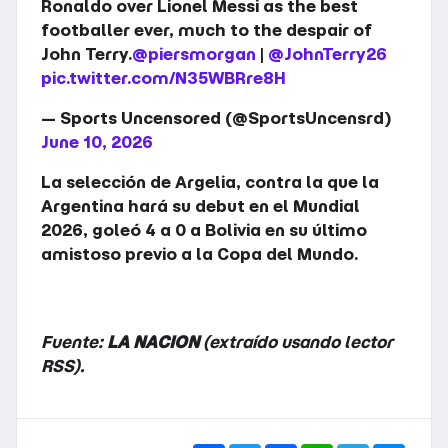
Ronaldo over Lionel Messi as the best
footballer ever, much to the despair of
John Terry.
@piersmorgan
|
@JohnTerry26
pic.twitter.com/N35WBRre8H
— Sports Uncensored (@SportsUncensrd)
June 10, 2026
La selección de Argelia, contra la que la
Argentina hará su debut en el Mundial
2026, goleó 4 a 0 a Bolivia en su último
amistoso previo a la Copa del Mundo.
Fuente:
LA NACION
(extraído usando lector
RSS).