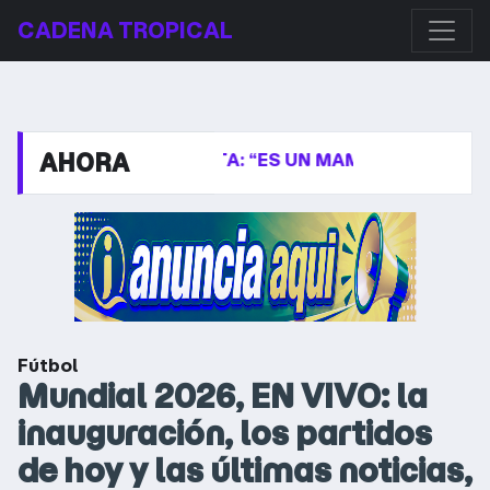
CADENA TROPICAL
AHORA
RA KIRCHNERISTA: “ES UN MAMARRACHO”
LA JOA
Fútbol
Mundial 2026, EN VIVO: la
inauguración, los partidos
de hoy y las últimas noticias,