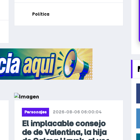
Fuego ante la resistencia de los
aliados provinciales
Política
2026-08-06 06:00:04
Personajes
El implacable consejo
de de Valentina, la hija