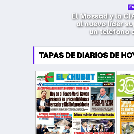
El Senado aprobó
Diputados el p
TAPAS DE DIARIOS DE HO