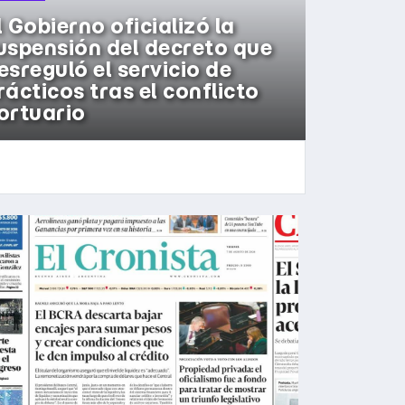
l Gobierno oficializó la
uspensión del decreto que
esreguló el servicio de
rácticos tras el conflicto
ortuario