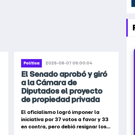
2026-08-07 06:00:04
Política
El Senado aprobó y giró
a la Cámara de
Diputados el proyecto
de propiedad privada
El oficialismo logró imponer la
iniciativa por 37 votos a favor y 33
en contra, pero debió resignar los
cambios a la ley del Manejo del