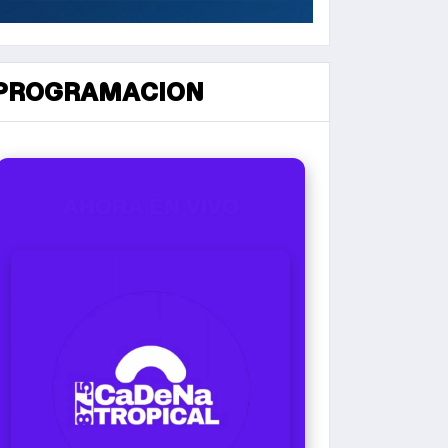
PROGRAMACION
AHORA EN VIVO