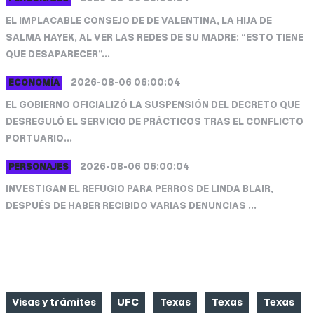
EL IMPLACABLE CONSEJO DE DE VALENTINA, LA HIJA DE
SALMA HAYEK, AL VER LAS REDES DE SU MADRE: “ESTO TIENE
QUE DESAPARECER”...
2026-08-06 06:00:04
ECONOMÍA
EL GOBIERNO OFICIALIZÓ LA SUSPENSIÓN DEL DECRETO QUE
DESREGULÓ EL SERVICIO DE PRÁCTICOS TRAS EL CONFLICTO
PORTUARIO...
2026-08-06 06:00:04
PERSONAJES
INVESTIGAN EL REFUGIO PARA PERROS DE LINDA BLAIR,
DESPUÉS DE HABER RECIBIDO VARIAS DENUNCIAS ...
CATEGORIAS
Visas y trámites
UFC
Texas
Texas
Texas