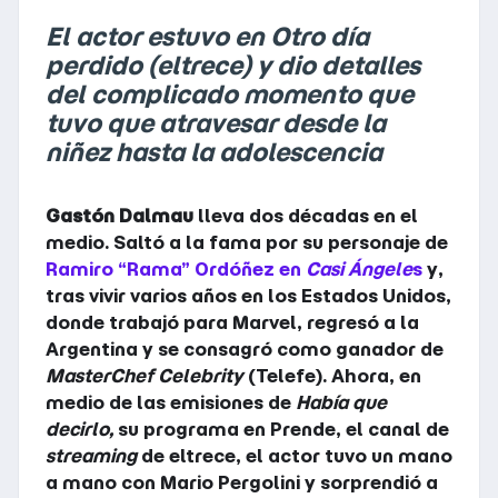
El actor estuvo en Otro día
perdido (eltrece) y dio detalles
del complicado momento que
tuvo que atravesar desde la
niñez hasta la adolescencia
Gastón Dalmau
lleva dos décadas en el
medio. Saltó a la fama por su personaje de
Ramiro “Rama” Ordóñez en
Casi Ángele
s
y,
tras vivir varios años en los Estados Unidos,
donde trabajó para Marvel, regresó a la
Argentina y se consagró como ganador de
MasterChef Celebrity
(Telefe). Ahora, en
medio de las emisiones de
Había que
decirlo,
su programa en Prende, el canal de
streaming
de eltrece, el actor tuvo un mano
a mano con Mario Pergolini y sorprendió a