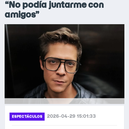
“No podía juntarme con
amigos”
2026-04-29 15:01:33
ESPECTÁCULOS