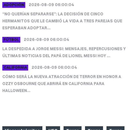
2026-08-09 06:00:04
ADOPCIÓN
“NO QUERÍAN SEPARARSE”: LA DECISIÓN DE CINCO
HERMANITOS QUE LE CAMBIÓ LA VIDA A TRES PAREJAS QUE
ESPERABAN ADOPTAR...
2026-08-09 06:00:04
FÚTBOL
LA DESPEDIDA A JORGE MESSI: MENSAJES, REPERCUSIONES Y
ÚLTIMAS NOTICIAS DEL PAPÁ DE LIONEL MESSI HOY ...
2026-08-09 06:00:04
CALIFORNIA
CÓMO SERÁ LA NUEVA ATRACCIÓN DE TERROR EN HONOR A
OZZY OSBOURNE QUE ABRIRÁ EN CALIFORNIA PARA
HALLOWEEN...
CATEGORIAS