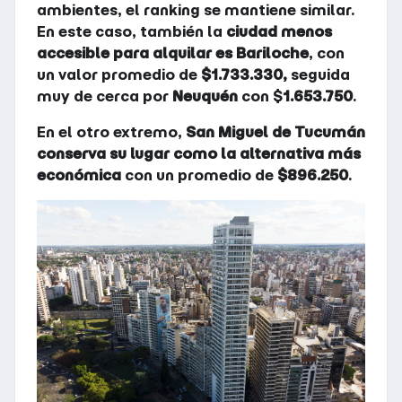
ambientes, el ranking se mantiene similar.
En este caso, también la
ciudad menos
accesible para alquilar es Bariloche
, con
un valor promedio de
$1.733.330,
seguida
muy de cerca por
Neuquén
con $
1.653.750
.
En el otro extremo,
San Miguel de Tucumán
conserva su lugar como la alternativa más
económica
con un promedio de
$896.250
.