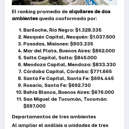
El ranking promedio de
alquileres de dos
ambientes
queda conformado por:
Bariloche, Río Negro: $1.328.335
Neuquén Capital, Neuquén: $1.037.500
Posadas, Misiones: $903.335
Mar del Plata, Buenos Aires: $862.000
Salta Capital, Salta: $845.000
Mendoza Capital, Mendoza: $833.330
Córdoba Capital, Córdoba: $771.665
Santa Fe Capital, Santa Fe: $694.445
Rosario, Santa Fe: $692.730
Bahía Blanca, Buenos Aires: $676.000
San Miguel de Tucumán, Tucumán:
$597.000
Departamentos de tres ambientes
Al ampliar el análisis a unidades de tres