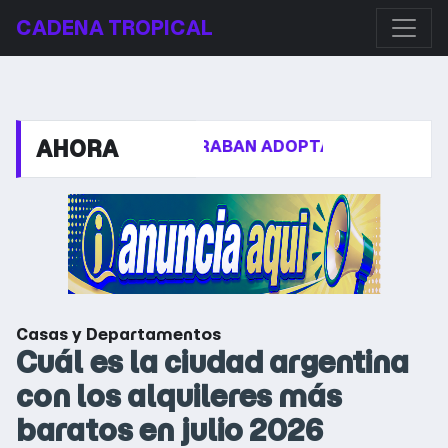
CADENA TROPICAL
AHORA
JAS QUE ESPERABAN ADOPTAR
LA DESPEDIDA A JOR
Casas y Departamentos
Cuál es la ciudad argentina
con los alquileres más
baratos en julio 2026