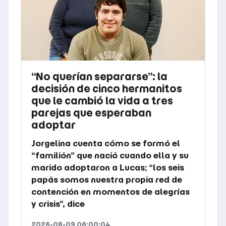
“No querían separarse”: la
decisión de cinco hermanitos
que le cambió la vida a tres
parejas que esperaban
adoptar
Jorgelina cuenta cómo se formó el
“familión” que nació cuando ella y su
marido adoptaron a Lucas; “los seis
papás somos nuestra propia red de
contención en momentos de alegrías
y crisis”, dice
2026-08-09 06:00:04