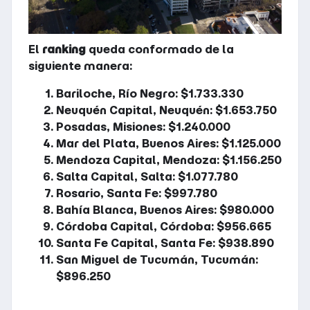
El
ranking
queda conformado de la
siguiente manera:
Bariloche, Río Negro: $1.733.330
Neuquén Capital, Neuquén: $1.653.750
Posadas, Misiones: $1.240.000
Mar del Plata, Buenos Aires: $1.125.000
Mendoza Capital, Mendoza: $1.156.250
Salta Capital, Salta: $1.077.780
Rosario, Santa Fe: $997.780
Bahía Blanca, Buenos Aires: $980.000
Córdoba Capital, Córdoba: $956.665
Santa Fe Capital, Santa Fe: $938.890
San Miguel de Tucumán, Tucumán:
$896.250